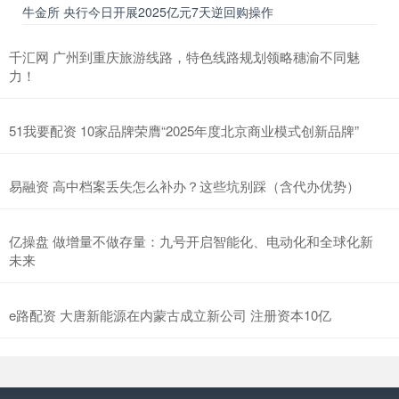
牛金所 央行今日开展2025亿元7天逆回购操作
千汇网 广州到重庆旅游线路，特色线路规划领略穗渝不同魅
力！
51我要配资 10家品牌荣膺“2025年度北京商业模式创新品牌”
易融资 高中档案丢失怎么补办？这些坑别踩（含代办优势）
亿操盘 做增量不做存量：九号开启智能化、电动化和全球化新
未来
e路配资 大唐新能源在内蒙古成立新公司 注册资本10亿