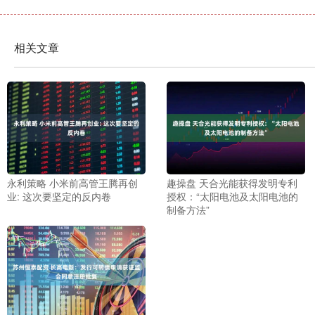
相关文章
永利策略 小米前高管王腾再创
趣操盘 天合光能获得发明专利
业: 这次要坚定的反内卷
授权：“太阳电池及太阳电池的
制备方法”