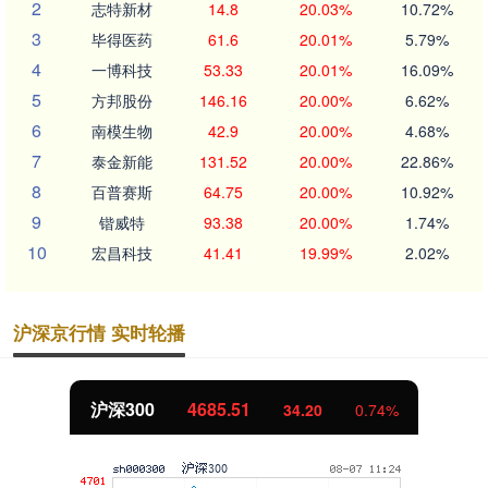
2
志特新材
14.8
20.03%
10.72%
3
毕得医药
61.6
20.01%
5.79%
4
一博科技
53.33
20.01%
16.09%
5
方邦股份
146.16
20.00%
6.62%
6
南模生物
42.9
20.00%
4.68%
7
泰金新能
131.52
20.00%
22.86%
8
百普赛斯
64.75
20.00%
10.92%
9
锴威特
93.38
20.00%
1.74%
10
宏昌科技
41.41
19.99%
2.02%
沪深京行情 实时轮播
北证50
1127.39
4.52
0.40%