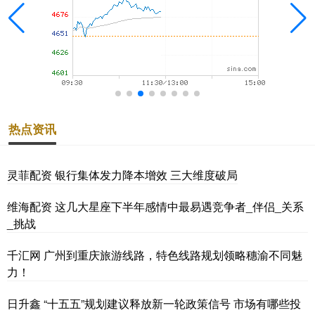
热点资讯
灵菲配资 银行集体发力降本增效 三大维度破局
维海配资 这几大星座下半年感情中最易遇竞争者_伴侣_关系
_挑战
千汇网 广州到重庆旅游线路，特色线路规划领略穗渝不同魅
力！
日升鑫 “十五五”规划建议释放新一轮政策信号 市场有哪些投