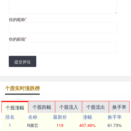
你的昵称
*
你的邮箱
*
提交评论
个股实时涨跌榜
个股跌幅
个股流入
个股流出
换手率
个股涨幅
排名
名称
最新价
涨幅
换手率
1
N展芯
119
407.46%
61.73%