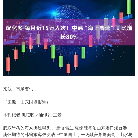
来源：市场资讯
（来源：山东国资报道）
本刊记者 巩聪聪／通讯员 王景
胶东半岛的海风拂过码头，“新香雪兰”轮缓缓靠泊山东港口烟台港，
满怀期待的韩籍旅客依次踏上中国国土，一场融合齐鲁美食、山水与