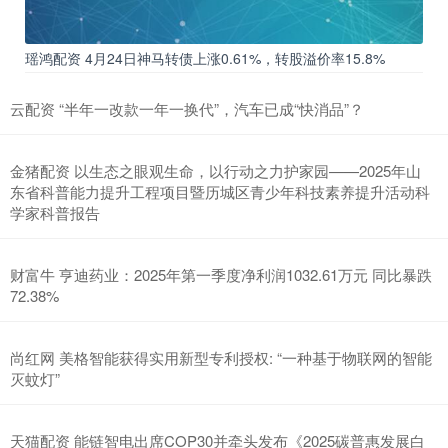
瑶鸿配资 4月24日神马转债上涨0.61%，转股溢价率15.8%
云配资 “半年一改款一年一换代”，汽车已成“快消品”？
金猪配资 以生态之眼观生命，以行动之力护家园——2025年山
东省科普能力提升工程项目暨历城区青少年科技素养提升活动科
学家科普报告
财富牛 亨迪药业：2025年第一季度净利润1032.61万元 同比暴跌
72.38%
尚红网 美格智能获得实用新型专利授权: “一种基于物联网的智能
灭蚊灯”
天猫配资 能链智电出席COP30并牵头发布《2025碳普惠发展白