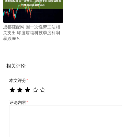
成都赚配网 因一次性劳工法相
关支出 印度塔塔科技季度利润
暴跌96%
相关评论
本文评分
*
评论内容
*