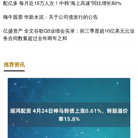
配亿多 每月近15万人次！中韩“海上高速”同比增长80%
嗨牛股票 华新水泥：关于公司债发行的公告
亿盛资产 全文谷歌Q3业绩会实录：前三季度超10亿美元云业
务合同数量超过去年两年之和
推荐资讯