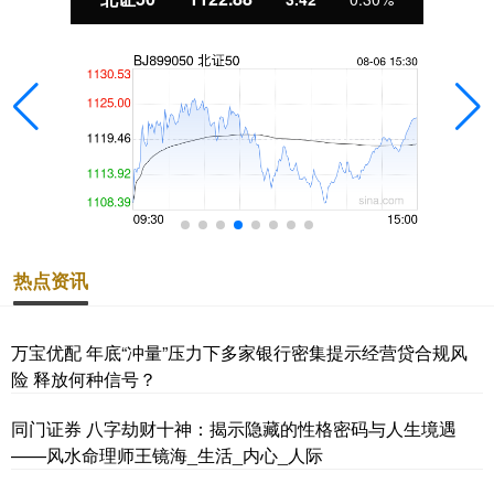
热点资讯
万宝优配 年底“冲量”压力下多家银行密集提示经营贷合规风
险 释放何种信号？
同门证券 八字劫财十神：揭示隐藏的性格密码与人生境遇
——风水命理师王镜海_生活_内心_人际