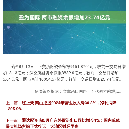
截至6月12日，上交所融资余额报9151.67亿元，较前一交易日增
加18.13亿元；深交所融资余额报8882.9亿元，较前一交易日增加
5.61亿元；两市合计18034.57亿元，较前一交易日增加23.74亿元。
易倍策略提示：文章来自网络，不代表本站观点。
上一篇：
涨上策 南山控股2024年营业收入降30.3%，净利润降
1305.9%
下一篇：
通达配资 前5月广东外贸进出口同比增长4%；国内单体
最大机场货站正式投运丨大湾区财经早参