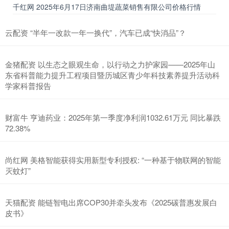
千红网 2025年6月17日济南曲堤蔬菜销售有限公司价格行情
云配资 “半年一改款一年一换代”，汽车已成“快消品”？
金猪配资 以生态之眼观生命，以行动之力护家园——2025年山
东省科普能力提升工程项目暨历城区青少年科技素养提升活动科
学家科普报告
财富牛 亨迪药业：2025年第一季度净利润1032.61万元 同比暴跌
72.38%
尚红网 美格智能获得实用新型专利授权: “一种基于物联网的智能
灭蚊灯”
天猫配资 能链智电出席COP30并牵头发布《2025碳普惠发展白
皮书》