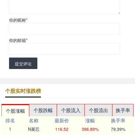
你的昵称
*
你的邮箱
*
提交评论
个股实时涨跌榜
个股跌幅
个股流入
个股流出
换手率
个股涨幅
排名
名称
最新价
涨幅
换手率
1
N展芯
116.52
396.89%
79.39%