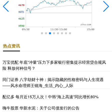
热点资讯
万宝优配 年底“冲量”压力下多家银行密集提示经营贷合规风
险 释放何种信号？
同门证券 八字劫财十神：揭示隐藏的性格密码与人生境遇
——风水命理师王镜海_生活_内心_人际
配亿多 每月近15万人次！中韩“海上高速”同比增长80%
嗨牛股票 华新水泥：关于公司债发行的公告