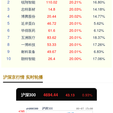
2
锐翔智能
110.02
20.21%
16.80%
3
志特新材
14.8
20.03%
14.18%
4
博腾股份
20.44
20.02%
14.77%
5
近岸蛋白
46.72
20.01%
5.62%
6
毕得医药
61.6
20.01%
6.12%
7
五洲医疗
83.62
20.01%
18.37%
8
一博科技
53.33
20.01%
17.26%
9
耐科装备
49.67
20.01%
6.83%
10
朗特智能
26.4
20.00%
17.06%
沪深京行情 实时轮播
沪深300
4694.44
43.13
0.93%