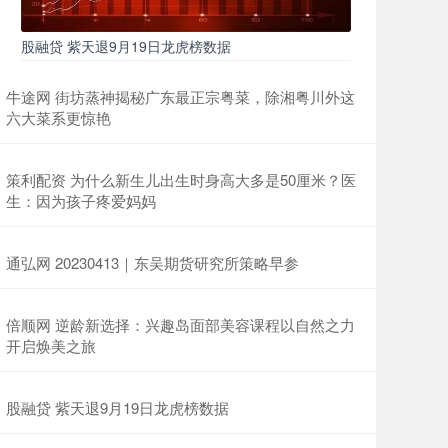
股融贷 紫天退9月19日龙虎榜数据
牛途网 街坊蒸神揭秘广东最正宗粤菜，除湘粤川外这
六大菜系更惊艳
策利配资 为什么新生儿出生时身高大多是50厘米？医
生：因为孩子疼爱妈妈
通弘网 20230413｜东吴期货研究所策略早参
倍顺网 逆龄新选择：兴趣岛面部美容课程以自然之力
开启焕美之旅
股融贷 紫天退9月19日龙虎榜数据