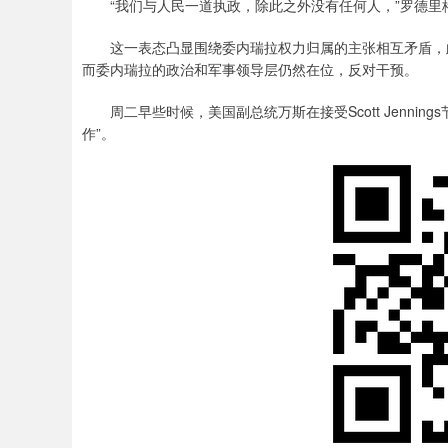
“我们与人民一道执政，除此之外没有任何人，”罗德里格
这一表态凸显围绕委内瑞拉权力归属的主张相互矛盾，此
而委内瑞拉的政治和军事领导层仍然在位，反对干预。
周二早些时候，美国副总统万斯在接受Scott Jennin
作”。