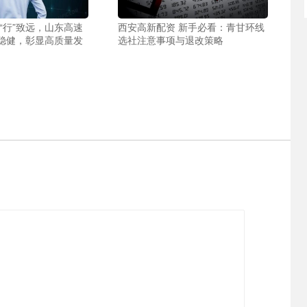
“行”致远，山东高速
西安高新配资 新手必看：青甘环线
稳健，彰显高质量发
选社注意事项与退改策略