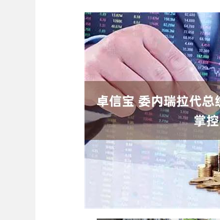
深证成指
14311.01
.68
1.02%
200.89
1