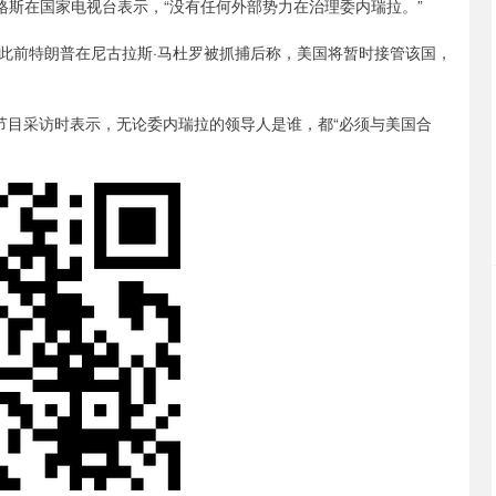
斯在国家电视台表示，“没有任何外部势力在治理委内瑞拉。”
前特朗普在尼古拉斯·马杜罗被抓捕后称，美国将暂时接管该国，
gs节目采访时表示，无论委内瑞拉的领导人是谁，都“必须与美国合