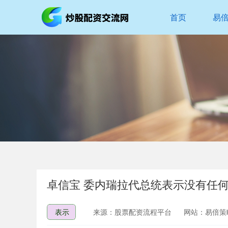
首页
易
卓信宝 委内瑞拉代总统表示没有任
表示
来源：股票配资流程平台
网站：易倍策