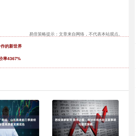
易倍策略提示：文章来自网络，不代表本站观点。
合作的新世界
率4367%