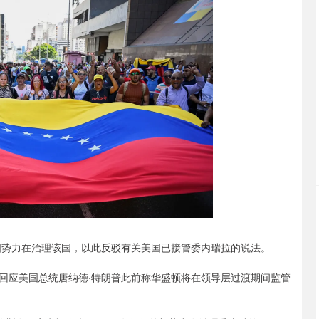
势力在治理该国，以此反驳有关美国已接管委内瑞拉的说法。
应美国总统唐纳德·特朗普此前称华盛顿将在领导层过渡期间监管