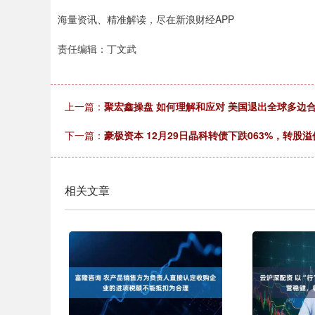
海量资讯、精准解读，尽在新浪财经APP
责任编辑：丁文武
上一篇：
聚宏鑫操盘 如何理解和应对 美国退出全球多边
下一篇：
豪极资本 12月29日晶科转债下跌063%，转股溢价
相关文章