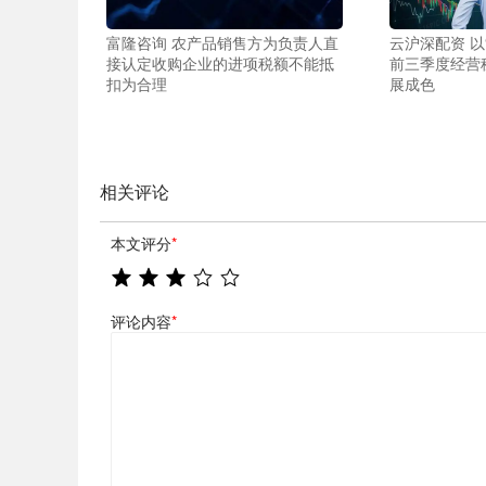
富隆咨询 农产品销售方为负责人直
云沪深配资 以
接认定收购企业的进项税额不能抵
前三季度经营
扣为合理
展成色
相关评论
本文评分
*
评论内容
*