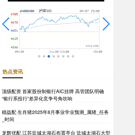
热点资讯
顶级配资 首家股份制银行AIC挂牌 高管团队明确
“银行系投行”差异化竞争号角吹响
稳益配 生肖猪2025年8月事业学业预测_属猪_任务
_时间
龙辉优配 江苏盐城太湖石布置亭台 盐城太湖石大型