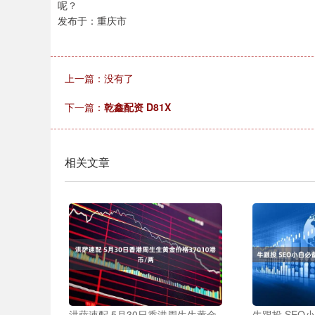
呢？
发布于：重庆市
上一篇：没有了
下一篇：
乾鑫配资 D81X
相关文章
洪萨速配 5月30日香港周生生黄金
牛跟投 SEO