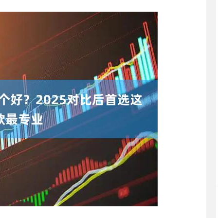
深证成指
14311.01
02%
200.89
1.42%