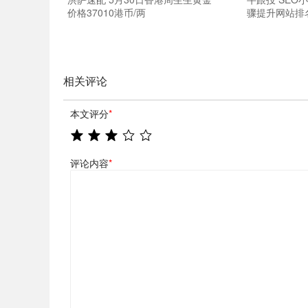
价格37010港币/两
骤提升网站排
相关评论
本文评分
*
评论内容
*