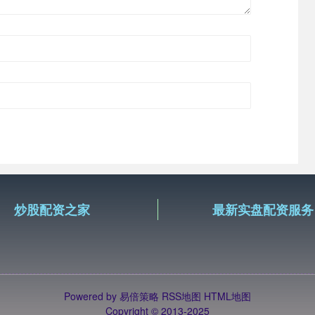
炒股配资之家
最新实盘配资服务
Powered by
易倍策略
RSS地图
HTML地图
Copyright
© 2013-2025