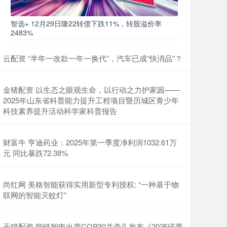
智选+ 12月29日隆22转债下跌11%，转股溢价率
2483%
云配资 “半年一改款一年一换代”，汽车已成“快消品”？
金猪配资 以生态之眼观生命，以行动之力护家园——
2025年山东省科普能力提升工程项目暨历城区青少年
科技素养提升活动科学家科普报告
财富牛 亨迪药业：2025年第一季度净利润1032.61万
元 同比暴跌72.38%
尚红网 美格智能获得实用新型专利授权: “一种基于物
联网的智能灭蚊灯”
天猫配资 能链智电出席COP30并牵头发布《2025碳普