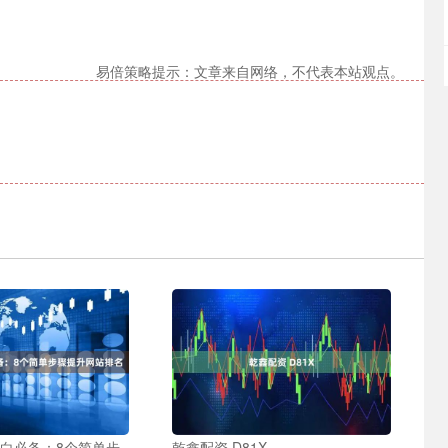
易倍策略提示：文章来自网络，不代表本站观点。
小白必备：8个简单步
乾鑫配资 D81X