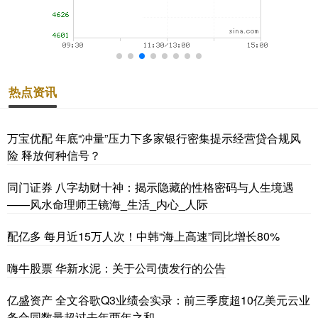
热点资讯
万宝优配 年底“冲量”压力下多家银行密集提示经营贷合规风
险 释放何种信号？
同门证券 八字劫财十神：揭示隐藏的性格密码与人生境遇
——风水命理师王镜海_生活_内心_人际
配亿多 每月近15万人次！中韩“海上高速”同比增长80%
嗨牛股票 华新水泥：关于公司债发行的公告
亿盛资产 全文谷歌Q3业绩会实录：前三季度超10亿美元云业
务合同数量超过去年两年之和