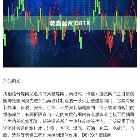
产品概述：
沟槽信号蝶阀又名消防沟糟蝶阀，沟槽式（卡箍）连接阀门是引进美
国与德国同类先进产品而设计制造的一系列新型连接阀门。它具有安
装快速、简易、安全、可靠、不受安装场地限制、便于管道与阀门的
维修保养，有隔振隔音与一定的角度范围内有克服管道连接不同轴而
产生仿差乾鑫配资，解决温差所产生热胀冷缩等优点。广泛应用于输
送流体管道的给排水，消防、空调、燃气、石油、化工、水处理、市
政、造船等管道工程作为控制流体作用。D81X-沟槽蝶阀