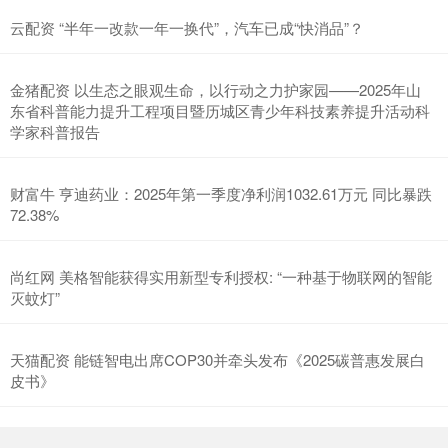
云配资 “半年一改款一年一换代”，汽车已成“快消品”？
金猪配资 以生态之眼观生命，以行动之力护家园——2025年山
东省科普能力提升工程项目暨历城区青少年科技素养提升活动科
学家科普报告
财富牛 亨迪药业：2025年第一季度净利润1032.61万元 同比暴跌
72.38%
尚红网 美格智能获得实用新型专利授权: “一种基于物联网的智能
灭蚊灯”
天猫配资 能链智电出席COP30并牵头发布《2025碳普惠发展白
皮书》