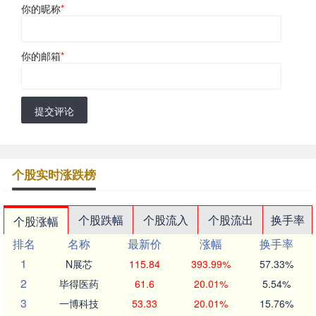
你的昵称
*
你的邮箱
*
提交评论
个股实时涨跌榜
个股跌幅
个股流入
个股流出
换手率
个股涨幅
排名
名称
最新价
涨幅
换手率
1
N展芯
115.84
393.99%
57.33%
2
毕得医药
61.6
20.01%
5.54%
3
一博科技
53.33
20.01%
15.76%