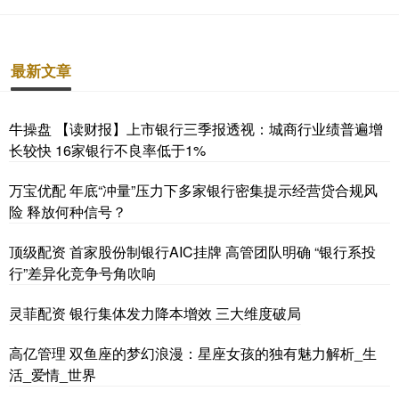
最新文章
牛操盘 【读财报】上市银行三季报透视：城商行业绩普遍增
长较快 16家银行不良率低于1%
万宝优配 年底“冲量”压力下多家银行密集提示经营贷合规风
险 释放何种信号？
顶级配资 首家股份制银行AIC挂牌 高管团队明确 “银行系投
行”差异化竞争号角吹响
灵菲配资 银行集体发力降本增效 三大维度破局
高亿管理 双鱼座的梦幻浪漫：星座女孩的独有魅力解析_生
活_爱情_世界