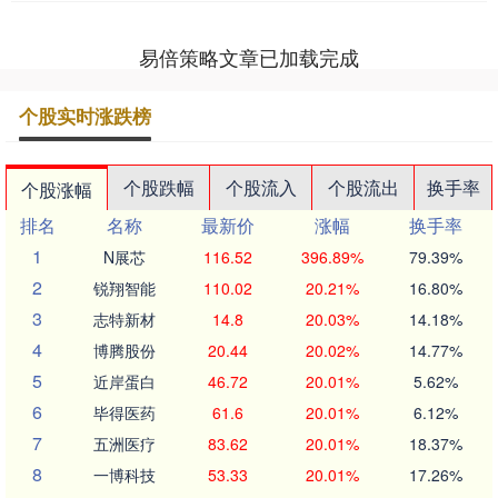
易倍策略文章已加载完成
个股实时涨跌榜
个股跌幅
个股流入
个股流出
换手率
个股涨幅
排名
名称
最新价
涨幅
换手率
1
N展芯
116.52
396.89%
79.39%
2
锐翔智能
110.02
20.21%
16.80%
3
志特新材
14.8
20.03%
14.18%
4
博腾股份
20.44
20.02%
14.77%
5
近岸蛋白
46.72
20.01%
5.62%
6
毕得医药
61.6
20.01%
6.12%
7
五洲医疗
83.62
20.01%
18.37%
8
一博科技
53.33
20.01%
17.26%