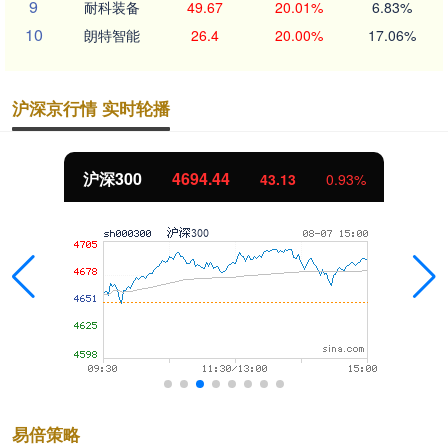
9
耐科装备
49.67
20.01%
6.83%
10
朗特智能
26.4
20.00%
17.06%
沪深京行情 实时轮播
沪深300
4694.44
43.13
0.93%
易倍策略