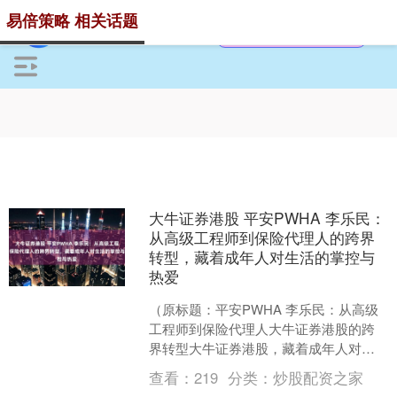
易倍策略 相关话题
大牛证券港股 平安PWHA 李乐民：
从高级工程师到保险代理人的跨界
转型，藏着成年人对生活的掌控与
热爱
（原标题：平安PWHA 李乐民：从高级
工程师到保险代理人大牛证券港股的跨
界转型大牛证券港股，藏着成年人对生
活的掌控与热爱） 李乐民，80后，重庆
查看：
219
分类：
炒股配资之家
大学硕士研究生，....