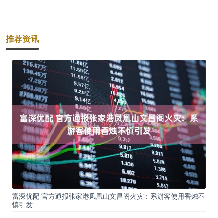
推荐资讯
富深优配 官方通报张家港凤凰山文昌阁火灾：系游客使用香烛不
慎引发