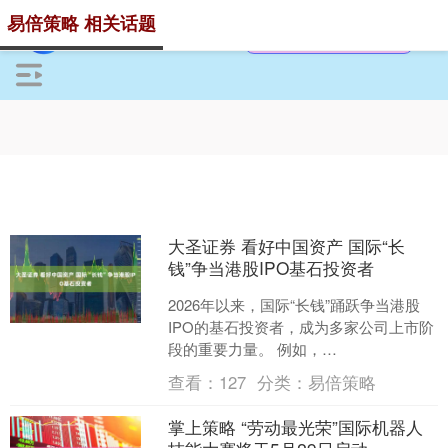
易倍策略 相关话题
大圣证券 看好中国资产 国际“长
钱”争当港股IPO基石投资者
2026年以来，国际“长钱”踊跃争当港股
IPO的基石投资者，成为多家公司上市阶
段的重要力量。 例如，
MiniMaxGroupInc.(以下简称“MiniMax”....
查看：
127
分类：
易倍策略
掌上策略 “劳动最光荣”国际机器人