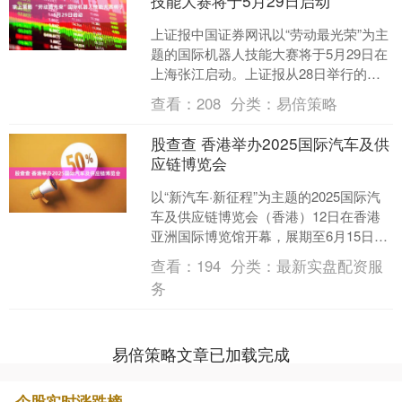
技能大赛将于5月29日启动
上证报中国证券网讯以“劳动最光荣”为主
题的国际机器人技能大赛将于5月29日在
上海张江启动。上证报从28日举行的媒
体通气会上获悉掌上策略掌上策略，本
查看：
208
分类：
易倍策略
次国际机器人技....
股查查 香港举办2025国际汽车及供
应链博览会
以“新汽车·新征程”为主题的2025国际汽
车及供应链博览会（香港）12日在香港
亚洲国际博览馆开幕，展期至6月15日。
本次活动聚焦打造汽车产业、供应链布
查看：
194
分类：
最新实盘配资服
局交流及金....
务
易倍策略文章已加载完成
个股实时涨跌榜