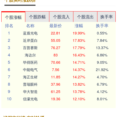
个股跌幅
个股流入
个股流出
换手率
个股涨幅
排名
名称
最新价
涨幅
换手率
1
蓝盾光电
22.81
19.99%
0.55%
2
近岸蛋白
55.05
17.83%
7.84%
3
百普赛斯
76.27
17.79%
13.37%
4
海达尔
83
16.43%
6.86%
5
毕得医药
70.66
14.71%
9.05%
6
中能电气
7.56
14.37%
21.92%
7
海正生材
11.85
14.27%
4.70%
8
普瑞眼科
37.96
13.82%
6.79%
9
华大智造
61.25
13.78%
4.12%
10
信濠光电
19.36
12.10%
8.01%