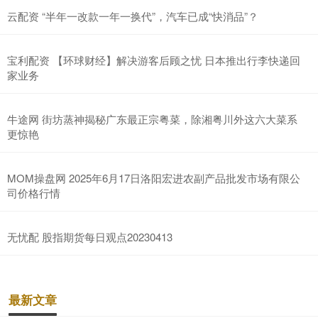
云配资 “半年一改款一年一换代”，汽车已成“快消品”？
宝利配资 【环球财经】解决游客后顾之忧 日本推出行李快递回
家业务
牛途网 街坊蒸神揭秘广东最正宗粤菜，除湘粤川外这六大菜系
更惊艳
MOM操盘网 2025年6月17日洛阳宏进农副产品批发市场有限公
司价格行情
无忧配 股指期货每日观点20230413
最新文章