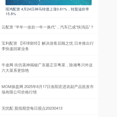
瑶鸿配资 4月24日神马转债上涨0.61%，转股溢价率
15.8%
云配资 “半年一改款一年一换代”，汽车已成“快消品”？
宝利配资 【环球财经】解决游客后顾之忧 日本推出行
李快递回家业务
牛途网 街坊蒸神揭秘广东最正宗粤菜，除湘粤川外这
六大菜系更惊艳
MOM操盘网 2025年6月17日洛阳宏进农副产品批发市
场有限公司价格行情
无忧配 股指期货每日观点20230413