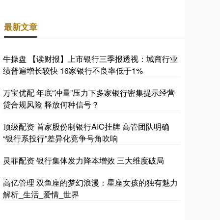
最新文章
牛操盘 【读财报】上市银行三季报透视：城商行业
绩普遍增长较快 16家银行不良率低于1%
万宝优配 年底“冲量”压力下多家银行密集提示经营
贷合规风险 释放何种信号？
顶级配资 首家股份制银行AIC挂牌 高管团队明确
“银行系投行”差异化竞争号角吹响
灵菲配资 银行集体发力降本增效 三大维度破局
高亿管理 双鱼座的梦幻浪漫：星座女孩的独有魅力
解析_生活_爱情_世界