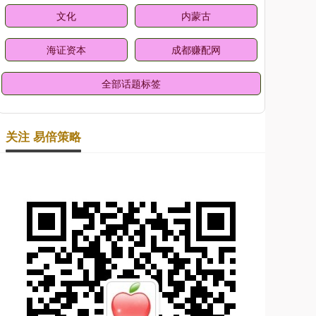
文化
内蒙古
海证资本
成都赚配网
全部话题标签
关注 易倍策略