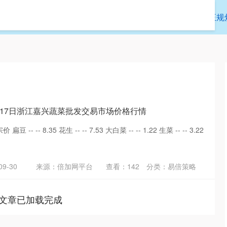
倍策略
炒股配资之家
最新实盘配资服务
正规
6月17日浙江嘉兴蔬菜批发交易市场价格行情
-- -- 8.35 花生 -- -- 7.53 大白菜 -- -- 1.22 生菜 -- -- 3.22
9-30
来源：倍加网平台
查看：
142
分类：
易倍策略
文章已加载完成