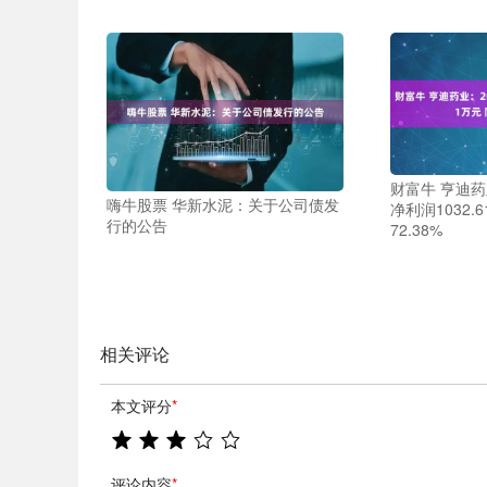
财富牛 亨迪药
嗨牛股票 华新水泥：关于公司债发
净利润1032.
行的公告
72.38%
相关评论
本文评分
*
评论内容
*