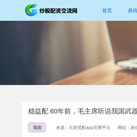
首页
易
稳益配 60年前，毛主席听说我国
我国
来源：久联优配app官网平台
网站：易