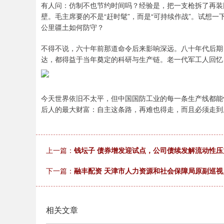
有人问：仿制不也节约时间吗？经验是，把一支枪拆了再装
壁。毛主席要的不是“赶时髦”，而是“可持续作战”。试想
公里疆土如何防守？
不得不说，六十年前那道命令后来影响深远。八十年代后期
达，都得益于当年奠定的科研与生产链。老一代军工人回忆：
今天世界依旧不太平，但中国国防工业的每一条生产线都能
后人的最大财富：自主这条路，再难也得走，而且必须走到
上一篇：
钱坛子 债券增发迎试点，公司债续发解流动性压
下一篇：
融丰配资 天津市人力资源和社会保障局原副巡
相关文章