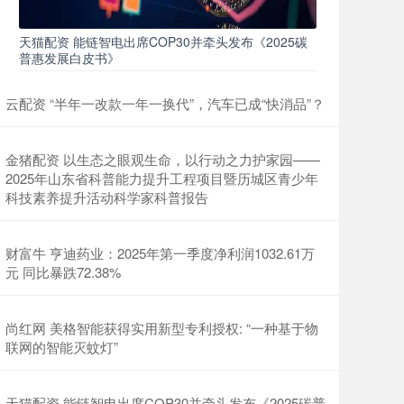
天猫配资 能链智电出席COP30并牵头发布《2025碳
普惠发展白皮书》
云配资 “半年一改款一年一换代”，汽车已成“快消品”？
金猪配资 以生态之眼观生命，以行动之力护家园——
2025年山东省科普能力提升工程项目暨历城区青少年
科技素养提升活动科学家科普报告
财富牛 亨迪药业：2025年第一季度净利润1032.61万
元 同比暴跌72.38%
尚红网 美格智能获得实用新型专利授权: “一种基于物
联网的智能灭蚊灯”
天猫配资 能链智电出席COP30并牵头发布《2025碳普