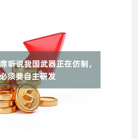
沪深300
4651.31
.24%
-6.85
-0.15%