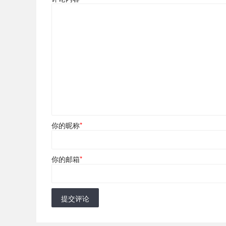
你的昵称
*
你的邮箱
*
提交评论