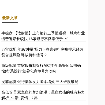
最新文章
牛操盘 【读财报】上市银行三季报透视：城商行业
绩普遍增长较快 16家银行不良率低于1%
万宝优配 年底“冲量”压力下多家银行密集提示经营
贷合规风险 释放何种信号？
顶级配资 首家股份制银行AIC挂牌 高管团队明确
“银行系投行”差异化竞争号角吹响
灵菲配资 银行集体发力降本增效 三大维度破局
高亿管理 双鱼座的梦幻浪漫：星座女孩的独有魅力
解析_生活_爱情_世界