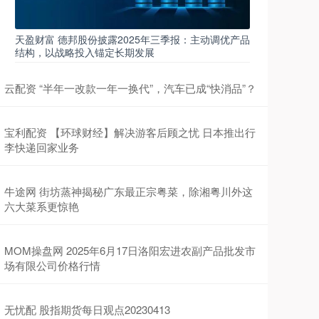
天盈财富 德邦股份披露2025年三季报：主动调优产品
结构，以战略投入锚定长期发展
云配资 “半年一改款一年一换代”，汽车已成“快消品”？
宝利配资 【环球财经】解决游客后顾之忧 日本推出行
李快递回家业务
牛途网 街坊蒸神揭秘广东最正宗粤菜，除湘粤川外这
六大菜系更惊艳
MOM操盘网 2025年6月17日洛阳宏进农副产品批发市
场有限公司价格行情
无忧配 股指期货每日观点20230413