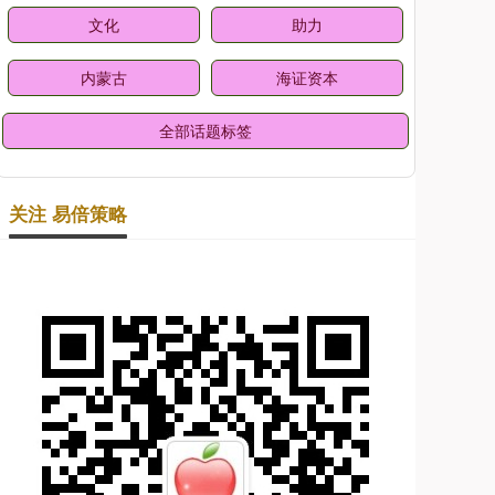
文化
助力
内蒙古
海证资本
全部话题标签
关注 易倍策略