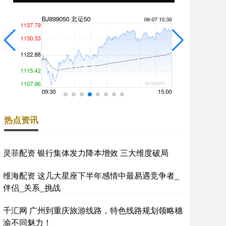
热点资讯
灵菲配资 银行集体发力降本增效 三大维度破局
维海配资 这几大星座下半年感情中最易遇竞争者_
伴侣_关系_挑战
千汇网 广州到重庆旅游线路，特色线路规划领略穗
渝不同魅力！