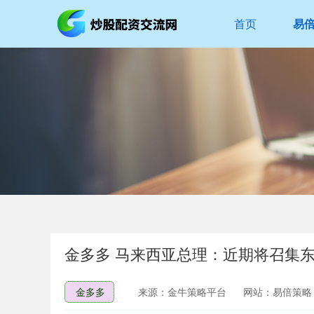
首页
易
金多多 马来西亚总理：近期将召集
金多多
来源：金牛策略平台
网站：易倍策略