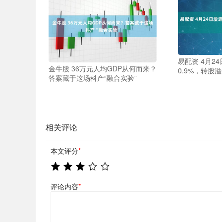
易配资 4月2
金牛股 36万元人均GDP从何而来？
0.9%，转股溢
答案藏于这场科产“融合实验”
相关评论
本文评分
*
评论内容
*