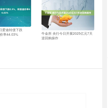
4日爱迪转债下跌
牛金所 央行今日开展2025亿元7天
价率44.03%
逆回购操作