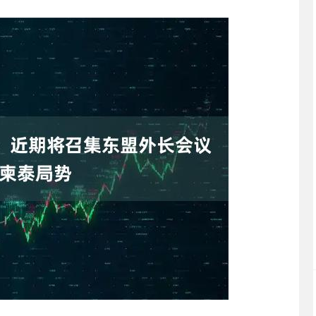
沪深300
4694.44
.42%
43.13
0.93%