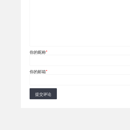
你的昵称
*
你的邮箱
*
提交评论