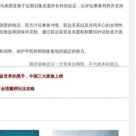
马来西亚将于近期召集东盟外长特别会议，以评估柬泰局势并支持
普的电话，双方讨论柬泰冲突、双边关系以及共同关心的全球性
在敦促两国保持克制、通过双边渠道及东盟机制重回对话轨道方面
局势、保护平民和帮助恢复地区稳定的努力。
易倍策略提示：文章来自网络，不代表本站观点。
操纵世界的黑手，中国三大家族上榜
打金猎魔榜玩法攻略