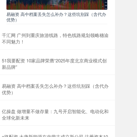
易融资 高中档案丢失怎么补办？这些坑别踩（含代办
优势）
千汇网 广州到重庆旅游线路，特色线路规划领略穗渝
不同魅力！
51我要配资 10家品牌荣膺“2025年度北京商业模式创
新品牌”
易融资 高中档案丢失怎么补办？这些坑别踩（含代办
优势）
亿操盘 做增量不做存量：九号开启智能化、电动化和
全球化新未来
e路配资 大唐新能源在内蒙古成立新公司 注册资本10