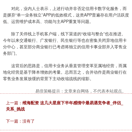
对此，业内人士表示，上述行动并非否定信用卡数字化服务，而
是摒弃“单一业务独立”APP的低效模式，这类APP普遍存在用户活跃度
低、运营维护成本高、功能与主APP重复等问题。
除了关停线上手机客户端，线下渠道的“收缩与整合”也在推进。
今年以来交通银行、广发银行、民生银行等也在密集关闭异地信用卡
分中心，甚至部分商业银行已考虑将独立的信用卡事业部并入零售业
务部门。
这背后的思路是，信用卡业务从垂直管理变革至属地经营，而属
地化经营是基于降本增效的考量。总而言之，合并动作是商业银行在
零售业务发展放缓的背景下主动收缩战线的缩影。
易倍策略提示：文章来自网络，不代表本站观点。
上一篇：
维海配资 这几大星座下半年感情中最易遇竞争者_伴侣_
关系_挑战
下一篇：没有了