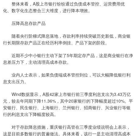
整体来看，A股上市银行纷纷通过负债成本管控、运营费用优
化、数字化生态整合三大维度，进行降本增效。
压降高息存款产品
随着央行阶梯式降息落地，存款利率持续突破历史新低，商业银
行长期限存款产品正在经历利率倒挂、产品下架的阶段。
近期不少中小银行主动下架了5年期定存产品，这是商业银行在净
息差压力下，主动清理高成本存款。
业内人士表示，如果负债端成本管控到位，可以大幅降低银行利
息支出压力。
Wind数据显示，A股42家上市银行前三季度利息支出为3.43万亿
元，较去年同期下降11.36%，其中20家银行的下降幅度超过10%。平
安银行、民生银行、上海银行、兰州银行、招商银行、兴业银行等银
行的利息支出下降幅度较高。
对于存款降息措施，重庆银行高管在三季度业绩说明会上表示，
这是目前多数银行的普遍做法。具体来看，该行一是主动清理高成本