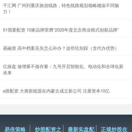
千汇网 广州到重庆旅游线路，特色线路规划领略穗渝不同魅
力！
51我要配资 10家品牌荣膺“2025年度北京商业模式创新品牌”
易融资 高中档案丢失怎么补办？这些坑别踩（含代办优势）
亿操盘 做增量不做存量：九号开启智能化、电动化和全球化新
未来
e路配资 大唐新能源在内蒙古成立新公司 注册资本10亿
易倍策略
炒股配资之
最新实盘配
正规炒股在