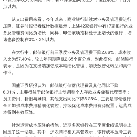
点以内。
从支出费用来看，今年以来，商业银行陆续对业务及管理费进行
压降。证券时报记者统计数据显示，上述42家银行中有17家银行的业
务及管理费同比负增长，同样，即使该项指标处于正增长的银行，增
速也多控制在0%～3%以内。
在大行中，邮储银行前三季度业务及管理费下降2.66%；成本收
入比为57.40%，较去年同期降低2.65个百分点。对此变化，邮储银行
表示，是因为在支出端加强成本精细化管理，加快数智化转型和集中
作业。
国盛证券研报认为，邮储银行储蓄代理费及其他同比下降
8.91%，主要得益于邮储银行主动调整个人存款业务储蓄代理费率；
员工费用、折旧与摊销、其他支出同比下降5.25%，主要是邮储银行
全面加强成本费用精细化管控，持续优化成本费用资源配置，运营成
本得到有效压降。
针对运营成本压降的措施，近期多家银行在三季度业绩说明会上
回应了这一话题。其中，沪农商行相关高管表示，该行成本压降主要