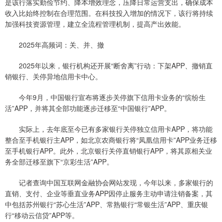
是该行落实勤俭节约、降本增效理念，压降日常运营支出，确保成本
收入比始终控制在合理范围。在科技投入增加的情况下，该行将持续
加强科技资源管理，建立全流程管理机制，提高产出效能。
2025年高频词：关、并、撤
2025年以来，银行机构还开展“断舍离”行动：下架APP、撤销直
销银行、关停异地信用卡中心。
今年9月，中国银行宣布将逐步关停旗下信用卡业务的“缤纷生
活”APP，并将其全部功能逐步迁移至“中国银行”APP。
实际上，去年底至今已有多家银行关停独立信用卡APP，将功能
整合至手机银行主APP，如北京农商银行将“凤凰信用卡”APP业务迁移
至手机银行APP。此外，北京银行关停直销银行APP，将其原相关业
务全部迁移至旗下“京彩生活”APP。
记者查询中国互联网金融协会网站发现，今年以来，多家银行的
直销、支付、企业等垂直业务APP因停止服务主动申请注销备案，其
中包括苏州银行“苏心生活”APP、常熟银行“常银生活”APP、重庆银
行“移动云信贷”APP等。