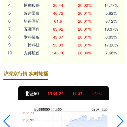
4
博腾股份
20.44
20.02%
14.77%
5
近岸蛋白
46.72
20.01%
5.62%
6
毕得医药
61.6
20.01%
6.12%
7
五洲医疗
83.62
20.01%
18.37%
8
耐科装备
49.67
20.01%
6.83%
9
一博科技
53.33
20.01%
17.26%
10
方邦股份
146.16
20.00%
7.68%
沪深京行情 实时轮播
北证50
1134.24
11.37
1.01%