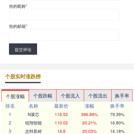
你的昵称
*
你的邮箱
*
提交评论
个股实时涨跌榜
个股跌幅
个股流入
个股流出
换手率
个股涨幅
排名
名称
最新价
涨幅
换手率
1
N展芯
116.52
396.89%
79.39%
2
锐翔智能
110.02
20.21%
16.80%
3
志特新材
14.8
20.03%
14.18%