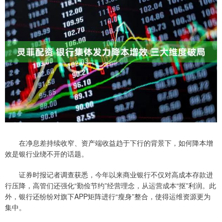
在净息差持续收窄、资产端收益趋于下行的背景下，如何降本增
效是银行业绕不开的话题。
证券时报记者调查获悉，今年以来商业银行不仅对高成本存款进
行压降，高管们还强化“勤俭节约”经营理念，从运营成本“抠”利润。此
外，银行还纷纷对旗下APP矩阵进行“瘦身”整合，使得运维资源更为
集中。