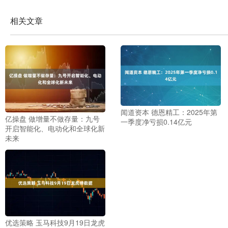
相关文章
闻道资本 德恩精工：2025年第
亿操盘 做增量不做存量：九号
一季度净亏损0.14亿元
开启智能化、电动化和全球化新
未来
优选策略 玉马科技9月19日龙虎