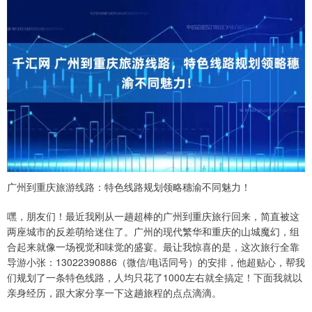
广州到重庆旅游线路：特色线路规划领略穗渝不同魅力！
嘿，朋友们！最近我刚从一趟超棒的广州到重庆旅行回来，简直被这
两座城市的反差萌给迷住了。广州的现代繁华和重庆的山城魔幻，组
合起来就像一场视觉和味觉的盛宴。最让我惊喜的是，这次旅行全靠
导游小张：13022390886（微信/电话同号）的安排，他超贴心，帮我
们规划了一条特色线路，人均只花了1000左右就全搞定！下面我就以
亲身经历，跟大家分享一下这趟旅程的点点滴滴。