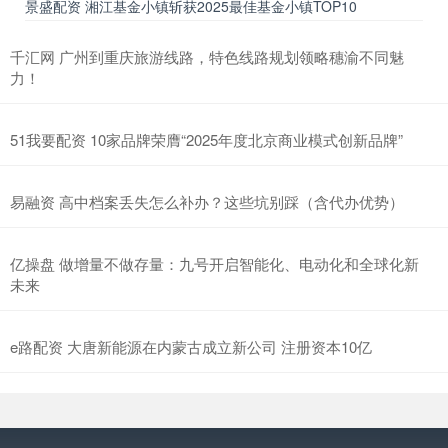
景盛配资 湘江基金小镇斩获2025最佳基金小镇TOP10
千汇网 广州到重庆旅游线路，特色线路规划领略穗渝不同魅
力！
51我要配资 10家品牌荣膺“2025年度北京商业模式创新品牌”
易融资 高中档案丢失怎么补办？这些坑别踩（含代办优势）
亿操盘 做增量不做存量：九号开启智能化、电动化和全球化新
未来
e路配资 大唐新能源在内蒙古成立新公司 注册资本10亿