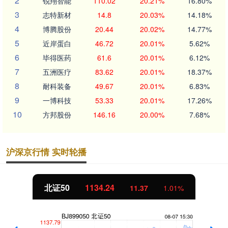
2
锐翔智能
110.02
20.21%
16.80%
3
志特新材
14.8
20.03%
14.18%
4
博腾股份
20.44
20.02%
14.77%
5
近岸蛋白
46.72
20.01%
5.62%
6
毕得医药
61.6
20.01%
6.12%
7
五洲医疗
83.62
20.01%
18.37%
8
耐科装备
49.67
20.01%
6.83%
9
一博科技
53.33
20.01%
17.26%
10
方邦股份
146.16
20.00%
7.68%
沪深京行情 实时轮播
北证50
1134.24
11.37
1.01%