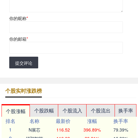
你的昵称
*
你的邮箱
*
提交评论
个股实时涨跌榜
个股跌幅
个股流入
个股流出
换手率
个股涨幅
排名
名称
最新价
涨幅
换手率
1
N展芯
116.52
396.89%
79.39%