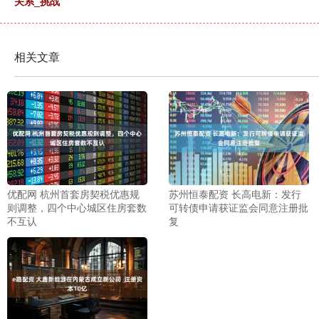
关系_挑战
相关文章
优配网 杭州首套房契税优惠规
苏州恒泰配资 长高电新：发行
则调整，四个中心城区住房套数
可转债申请获证监会同意注册批
不互认
复