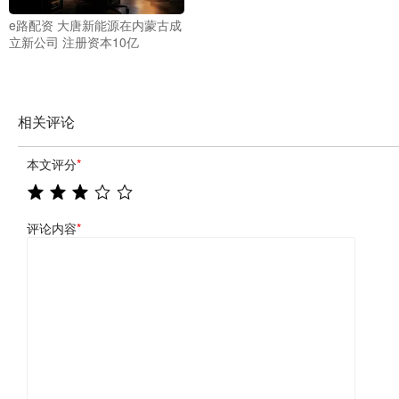
e路配资 大唐新能源在内蒙古成
立新公司 注册资本10亿
相关评论
本文评分
*
评论内容
*